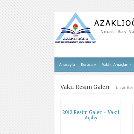
Anasayfa
Kurucu
»
Vakfın Amaçları
»
Vakıf Resim Galeri
Necati Bay 
2012 Resim Galeri - Vakıf
Açılış