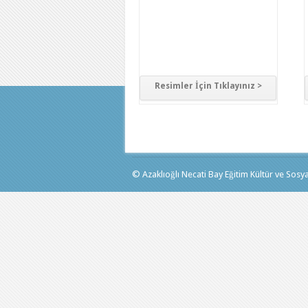
Resimler İçin Tıklayınız >
© Azaklıoğlı Necati Bay Eğitim Kültür ve Sosyal